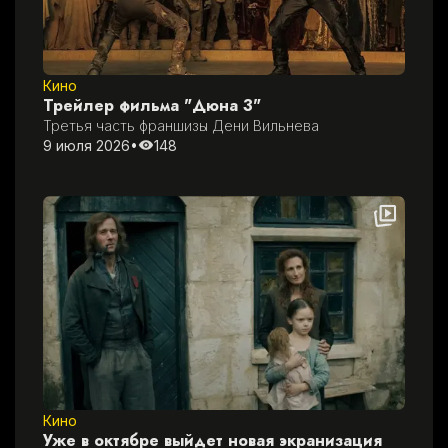
Кино
Трейлер фильма "Дюна 3"
Третья часть франшизы Дени Вильнева
9 июля 2026
•
148
Кино
Уже в октябре выйдет новая экранизация